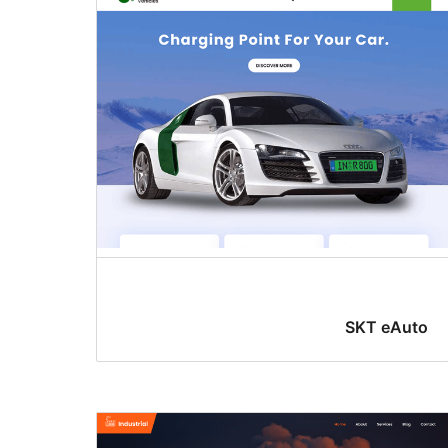
SKT eAuto