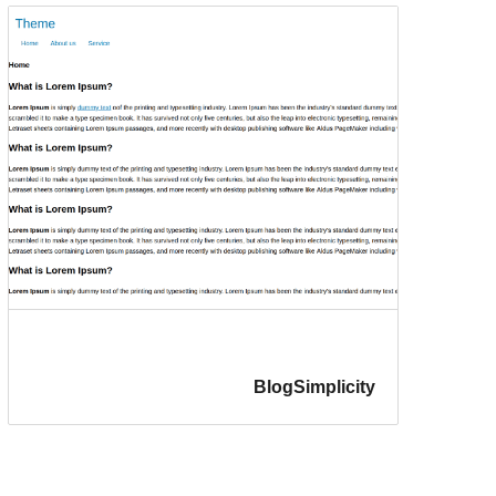
BlogSimplicity