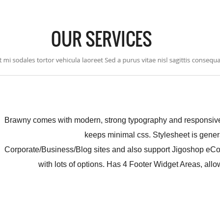
Brawny comes with modern, strong typography and responsive 
keeps minimal css. Stylesheet is gene
Corporate/Business/Blog sites and also support Jigoshop e
with lots of options. Has 4 Footer Widget Areas, a