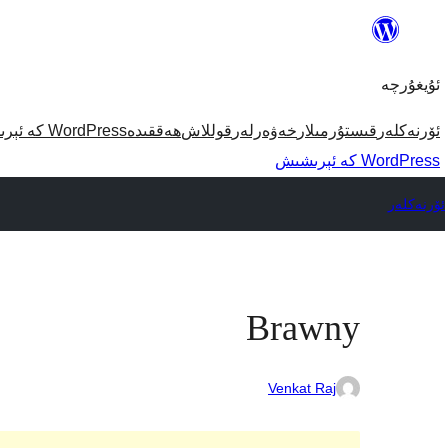
مەزمۇنغا
ئاتلاش
ئۇيغۇرچە
ئۆرنەكلەر
قىستۇرمىلار
خەۋەرلەر
قوللاش
ھەققىدە
WordPress كە ئېرىشىش
WordPress كە ئېرىشىش
ئۆرنەكلەر
Brawny
Venkat Raj