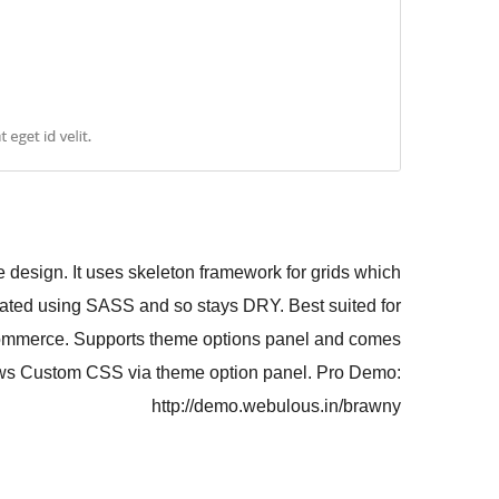
design. It uses skeleton framework for grids which
rated using SASS and so stays DRY. Best suited for
Commerce. Supports theme options panel and comes
llows Custom CSS via theme option panel. Pro Demo:
http://demo.webulous.in/brawny