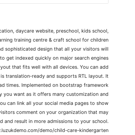
cation, daycare website, preschool, kids school,
arning training centre & craft school for children
 sophisticated design that all your visitors will
e to get indexed quickly on major search engines
ayout that fits well with all devices. You can add
 is translation-ready and supports RTL layout. It
load times. Implemented on bootstrap framework
ay you want as it offers many customization and
you can link all your social media pages to show
t visitors comment on your organization that may
ild and result in more admissions to your school.
.luzukdemo.com/demo/child-care-kindergarten/