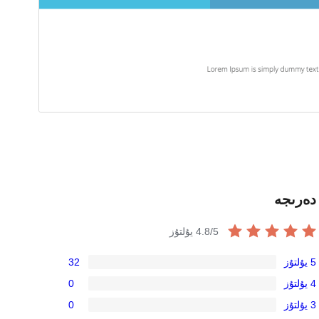
دەرىجە
/5 يۇلتۇز
4.8
5 يۇلتۇز
32
32
4 يۇلتۇز
0
5-
0
3 يۇلتۇز
0
يۇلتۇز
4-
0