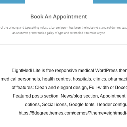
EightMedi Lite is free responsive medical WordPress theme
medical personnels, health centres, hospitals, clinics, pharmac
of features: Clean and elegant design, Full-width or Box
Featured posts section, News/blog section, Appointment f
options, Social icons, Google fonts, Header config
https://8degreethemes.com/demos/?theme=eightmedi-