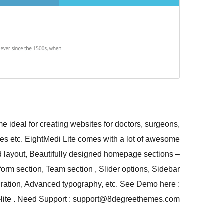
 ideal for creating websites for doctors, surgeons,
ies etc. EightMedi Lite comes with a lot of awesome
ed layout, Beautifully designed homepage sections –
orm section, Team section , Slider options, Sidebar
uration, Advanced typography, etc. See Demo here :
lite . Need Support : support@8degreethemes.com