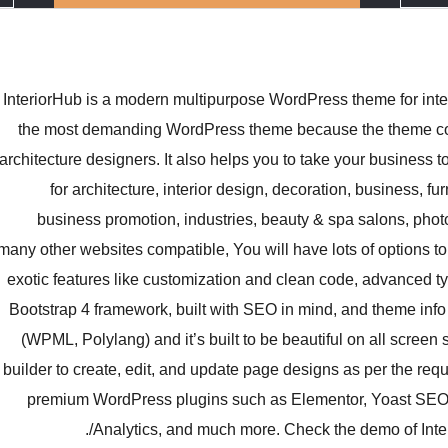
InteriorHub is a modern multipurpose WordPress theme for interi
the most demanding WordPress theme because the theme come
architecture designers. It also helps you to take your business t
for architecture, interior design, decoration, business, f
business promotion, industries, beauty & spa salons, photo
many other websites compatible, You will have lots of options to
exotic features like customization and clean code, advanced t
Bootstrap 4 framework, built with SEO in mind, and theme info
(WPML, Polylang) and it’s built to be beautiful on all scree
builder to create, edit, and update page designs as per the req
premium WordPress plugins such as Elementor, Yoast SE
Analytics, and much more. Check the demo of Inter