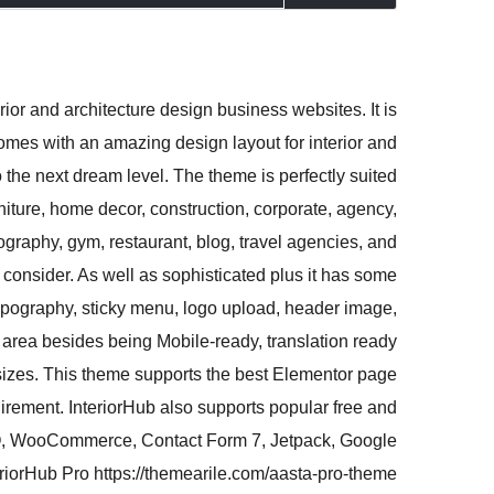
or and architecture design business websites. It is
s with an amazing design layout for interior and
o the next dream level. The theme is perfectly suited
urniture, home decor, construction, corporate, agency,
graphy, gym, restaurant, blog, travel agencies, and
 consider. As well as sophisticated plus it has some
ypography, sticky menu, logo upload, header image,
 area besides being Mobile-ready, translation ready
n sizes. This theme supports the best Elementor page
uirement. InteriorHub also supports popular free and
O, WooCommerce, Contact Form 7, Jetpack, Google
iorHub Pro https://themearile.com/aasta-pro-theme/.