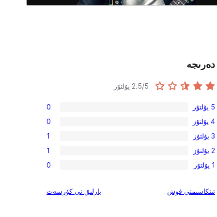
دەرىجە
/5 يۇلتۇز
2.5
5 يۇلتۇز
0
0
4 يۇلتۇز
0
5-
0
3 يۇلتۇز
1
يۇلتۇز
4-
1
باھالاش
2 يۇلتۇز
1
يۇلتۇز
3-
1
باھالاش
1 يۇلتۇز
0
يۇلتۇز
2-
0
باھالاش
يۇلتۇز
1-
ئىنكاس
ئىنكاسىمنى قوش
بارلىق
نى كۆرسەت
باھالاش
يۇلتۇز
باھالاش