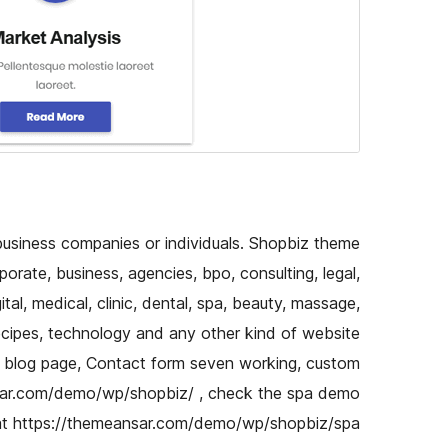
usiness companies or individuals. Shopbiz theme
rate, business, agencies, bpo, consulting, legal,
tal, medical, clinic, dental, spa, beauty, massage,
 recipes, technology and any other kind of website
e, blog page, Contact form seven working, custom
eansar.com/demo/wp/shopbiz/ , check the spa demo
at https://themeansar.com/demo/wp/shopbiz/spa/