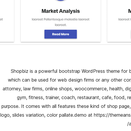
Shopbiz is a powerful bootstrap WordPress theme for b
which can be used for web design firms or any other corpo
attorney, law firms, online shops, woocommerce, health, digi
gym, fitness, trainer, coach, restaurant, cafe, food,
purpose. It comes with all features these kind of shop pag
logo, slides variation, color pallate.demo at https://them