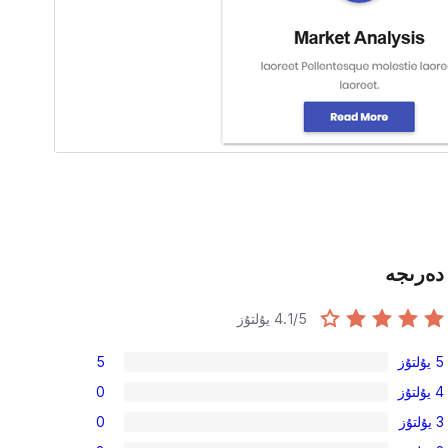
دەرىجە
/5 يۇلتۇز
4.1
5 يۇلتۇز
5
5
4 يۇلتۇز
0
5-
0
3 يۇلتۇز
0
يۇلتۇز
4-
0