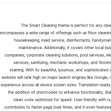
The Smart Cleaning theme is perfect for any cleani
encompasses a wide range of offerings such as floor cleaning
housekeeping, maid service, disinfectants, handyman s
maintenance. Additionally, it covers other local b
companies, corporate cleaning solutions, pool services, ele
services, sanitizing, mechanic workshops, and floori
staining. With its beautiful, luxurious, and sophisticate
website will rank high on major search engines like Google, 
experience across all device screen sizes. Translation-read
the addition of shortcodes to enhance functionality. Bui
clean code optimized for speed. User-friendly with n
contributes to faster page load times, and it even features