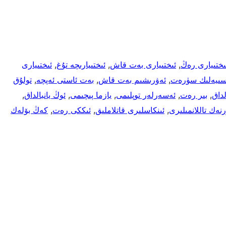
ىختىيارى رەڭ
, 
ئىختىيارى بەت قاش
, 
ئىختىيارىچە تۇغ
, 
ئىختىيارى
سىيەلىك سۈرەت
, 
ئەۋرىشىم بەت قاش
, 
بەت ئاستى ئەپچە
, 
تولۇق
لداق
, 
بىر رەت
, 
ئەسەرلەر توپلىمى
, 
يازما پىچىمى
, 
ئوڭ يانبالداق
, 
رنەك تاللانمىلىرى
, 
ئىنكاسلىرى قاتلاملىق
, 
ئىككى رەت
, 
كەڭ بۆلەك