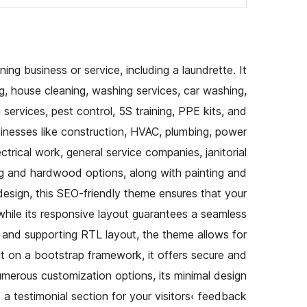
ng business or service, including a laundrette. It
, house cleaning, washing services, car washing,
ervices, pest control, 5S training, PPE kits, and
usinesses like construction, HVAC, plumbing, power
ctrical work, general service companies, janitorial
ng and hardwood options, along with painting and
d design, this SEO-friendly theme ensures that your
while its responsive layout guarantees a seamless
y and supporting RTL layout, the theme allows for
lt on a bootstrap framework, it offers secure and
umerous customization options, its minimal design
 a testimonial section for your visitors‹ feedback.