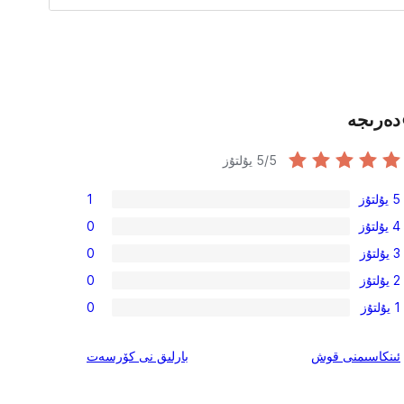
دەرىجە
/5 يۇلتۇز
5
5 يۇلتۇز
1
1
4 يۇلتۇز
0
5-
0
3 يۇلتۇز
0
يۇلتۇز
4-
0
باھالاش
2 يۇلتۇز
0
يۇلتۇز
3-
0
باھالاش
1 يۇلتۇز
0
يۇلتۇز
2-
0
باھالاش
يۇلتۇز
1-
ئىنكاس
ئىنكاسىمنى قوش
بارلىق
نى كۆرسەت
باھالاش
يۇلتۇز
باھالاش