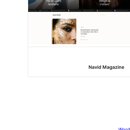
Navid Magazine
Word