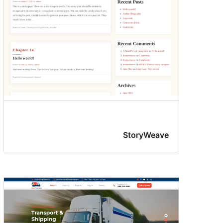
StoryWeave