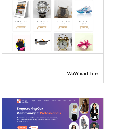
WoWmart Lite