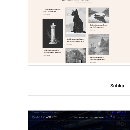
Suhka