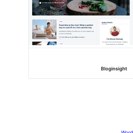
Bloginsight
Word