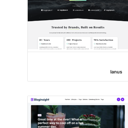
Ianus