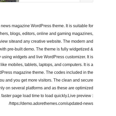
 news magazine WordPress theme. It is suitable for
ers, blogs, editors, online and gaming magazines,
eview siteand any creative website. The modern and
with pre-built demo. The theme is fully widgetized &
using widgets and live WordPress customizer. It is
like mobiles, tablets, laptops, and computers. It is a
ordPress magazine theme. The codes included in the
ou and you get more visitors. The clean and secure
ly on several platforms and as these are optimized
 faster page load time to load quickly.Live preview :
https://demo.adorethemes.com/updated-news/