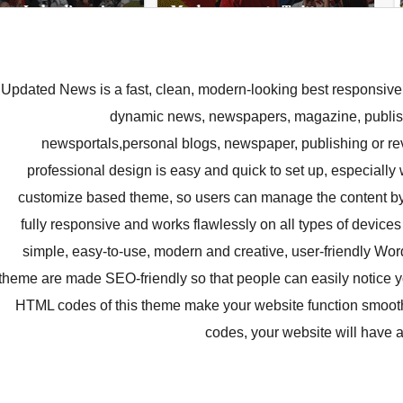
Updated News is a fast, clean, modern-looking best responsive
dynamic news, newspapers, magazine, publish
newsportals,personal blogs, newspaper, publishing or r
professional design is easy and quick to set up, especially 
customize based theme, so users can manage the content by 
fully responsive and works flawlessly on all types of devices 
simple, easy-to-use, modern and creative, user-friendly W
theme are made SEO-friendly so that people can easily notice y
HTML codes of this theme make your website function smooth
codes, your website will have a