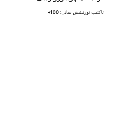
ئاكتىپ ئورنىتىش سانى:
100+