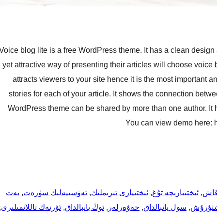
Voice blog lite is a free WordPress theme. It has a clean desi
yet attractive way of presenting their articles will choose voic
attracts viewers to your site hence it is the most important a
stories for each of your article. It shows the connection betw
WordPress theme can be shared by more than one author. It h
You can view demo here: 
قاش
, 
ئىختىيارىچە تۇغ
, 
ئىختىيارى تىزىملىك
, 
تەۋسىيەلىك سۈرەت
, 
بەت
شتۇرۇش
, 
سول يانبالداق
, 
خەۋەرلەر
, 
ئوڭ يانبالداق
, 
ئۆرنەك تاللانمىلىرى
 