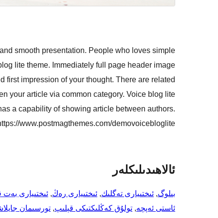
gn and smooth presentation. People who loves simple
e blog lite theme. Immediately full page header image
nd first impression of your thought. There are related
een your article via common category. Voice blog lite
as a capability of showing article between authors.
https://www.postmagthemes.com/demovoicebloglite
ئالاھىدىلىكلەر
بىلوگ
, 
ئىختىيارى تەگلىك
, 
ئىختىيارى رەڭ
, 
ئىختىيارى بەت 
ئاستى ئەپچە
, 
تولۇق كەڭلىكتىكى قېلىپ
, 
تورسىمان جايلا