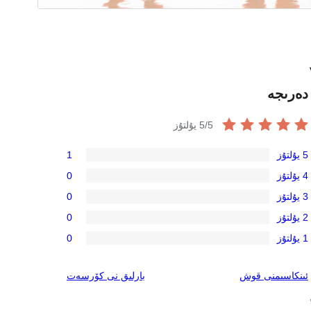
دەرىجە
/5 يۇلتۇز
5
5 يۇلتۇز
1
1
4 يۇلتۇز
0
5-
0
3 يۇلتۇز
0
يۇلتۇز
4-
0
باھالاش
2 يۇلتۇز
0
يۇلتۇز
3-
0
باھالاش
1 يۇلتۇز
0
يۇلتۇز
2-
0
باھالاش
يۇلتۇز
1-
ئىنكاس
ئىنكاسىمنى قوش
بارلىق
نى كۆرسەت
باھالاش
يۇلتۇز
,
باھالاش