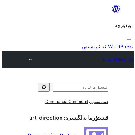
ى
Community
Commercial
ما بەلگىسى::
art-direction