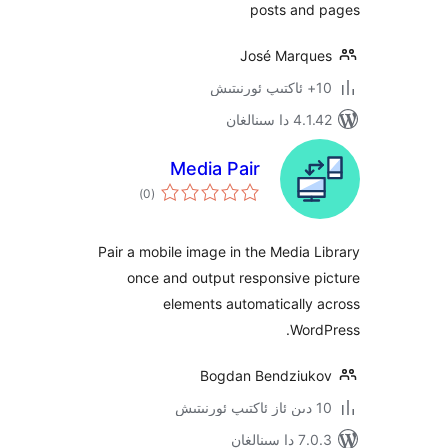
posts an
José Marq
سىنالغان
Media Pair
ئومۇمىي
)
(0
دەرىجە
Pair a mobile image in the Media
once and output responsive
elements automaticall
Wor
Bogdan Bendziu
ىنالغان