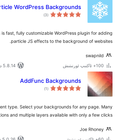
rticle WordPress Backgrounds
ئومۇمىي
)
(3
دەرىجە
is fast, fully customizable WordPress plugin for adding
particle JS effects to the background of websites.
swapnild
100+ ئاكتىپ ئورنىتىش
5.8.14 دا سىنالغان
AddFunc Backgrounds
ئومۇمىي
)
(1
دەرىجە
ent type. Select your backgrounds for any page. Many
ions and multiple layers available with only a few clicks.
Joe Rhoney
60+ ئاكتىپ ئورنىتىش
5.0.26 دا سىنالغان