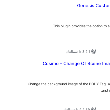
Genesis Custo
ۇمىي
ىجە
This plugin provides the option to 
3.2.1 دا سىنالغان
Cosimo – Change Of Scene Im
ۇمىي
ىجە
Change the background image of the BODY-Tag. A 
and 
4.2.39 دا سىنالغان