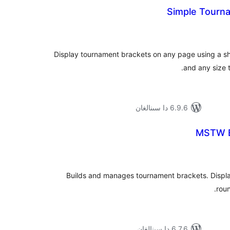
Simple Tourn
ۇمىي
ىجە
Display tournament brackets on any page using a s
and any size 
6.9.6 دا سىنالغان
MSTW B
ۇمىي
ىجە
Builds and manages tournament brackets. Displ
roun
6.7.6 دا سىنالغان