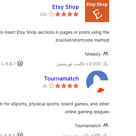
Etsy Shop
ئومۇمىي
)
(30
دەرىجە
 to insert Etsy Shop sections in pages or posts using the
bracket/shortcode method.
fsheedy
3,000+ ئاكتىپ ئورنىتىش
6.8.7 دا سىنالغان
Tournamatch
ئومۇمىي
)
(6
دەرىجە
n for eSports, physical sports, board games, and other
online gaming leagues.
Tournamatch
100+ ئاكتىپ ئورنىتىش
6.9.0 دا سىنالغان