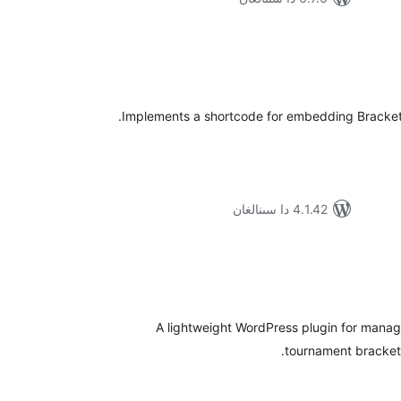
ۇمىي
ىجە
Implements a shortcode for embedding BracketC
4.1.42 دا سىنالغان
ۇمىي
ىجە
A lightweight WordPress plugin for manag
tournament brackets 