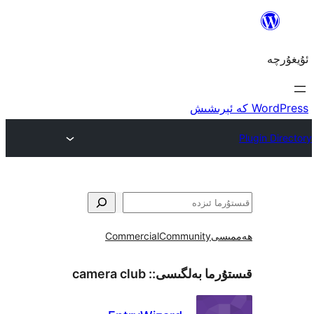
ى
Community
Commercial
ما بەلگىسى::
camera club