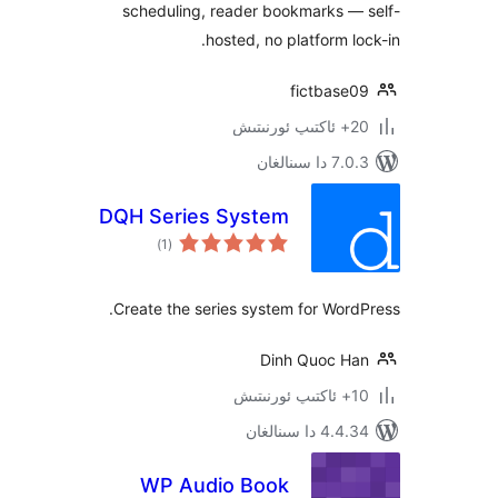
scheduling, reader bookmarks 
hosted, no platform 
fictbas
ىنالغان
DQH Series System
ئومۇمىي
)
(1
دەرىجە
Create the series system for Wo
Dinh Quoc 
 سىنالغان
WP Audio Book