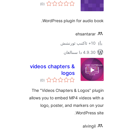
ئومۇمىي
)
(0
دەرىجە
WordPress plugin for aud
ehsanta
 سىنالغان
videos chapters &
logos
ئومۇمىي
)
(0
دەرىجە
The "Videos Chapters & Logos"
allows you to embed MP4 videos
logo, poster, and markers
WordPre
alvi