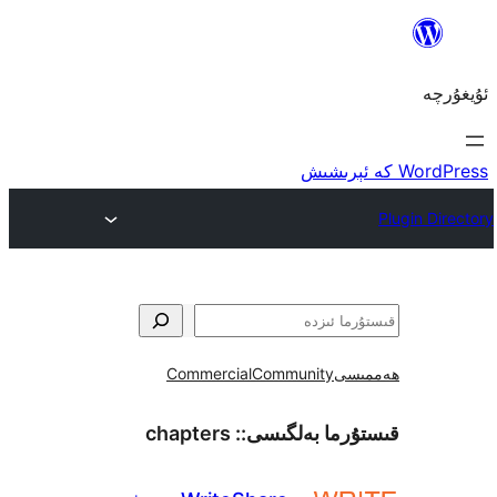
ى
Community
Commercial
ما بەلگىسى::
chapters