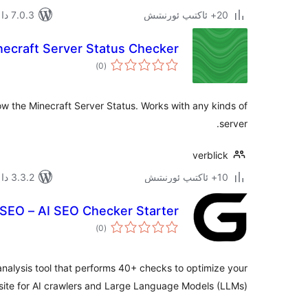
20+ ئاكتىپ ئورنىتىش
7.0.3 دا سىنالغان
necraft Server Status Checker
ئومۇمىي
)
(0
دەرىجە
how the Minecraft Server Status. Works with any kinds of
server.
verblick
10+ ئاكتىپ ئورنىتىش
3.3.2 دا سىنالغان
SEO – AI SEO Checker Starter
ئومۇمىي
)
(0
دەرىجە
alysis tool that performs 40+ checks to optimize your
ite for AI crawlers and Large Language Models (LLMs).