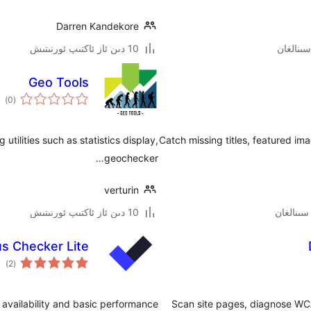
Darren Kandekore
10 دىن ئاز ئاكتىپ ئورنىتىش
Geo Tools
ئوم
)
(0
دەر
utilities such as statistics display,
Catch missing titles, featured im
geochecker…
verturin
10 دىن ئاز ئاكتىپ ئورنىتىش
s Checker Lite
ئوم
)
(2
دەر
 availability and basic performance.
Scan site pages, diagnose WCAG