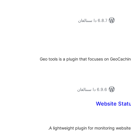
6.8.7 دا سىنالغان
ۇمىي
ىجە
Geo tools is a plugin that focuses on GeoCaching 
6.9.6 دا سىنالغان
Website Statu
ۇمىي
ىجە
A lightweight plugin for monitoring website