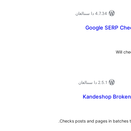
4.7.34 دا سىنالغان
Google SERP Che
ۇمىي
ىجە
Will ch
2.5.1 دا سىنالغان
Kandeshop Broken
ۇمىي
ىجە
Checks posts and pages in batches to 