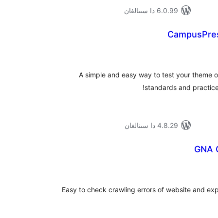
6.0.99 دا سىنالغان
CampusPre
ۇمىي
ىجە
A simple and easy way to test your theme or
standards and practice
4.8.29 دا سىنالغان
GNA C
ۇمىي
ىجە
Easy to check crawling errors of website and expo