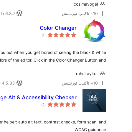
cosimavogel
10+ ئاكتىپ ئورنىتىش
6.8.7 دا سىنالغان
Color Changer
ئومۇمىي
)
(1
دەرىجە
 you out when you get bored of seeing the black & white
lors of the editor. Click in the Color Changer Button and …
rahulraykor
10+ ئاكتىپ ئورنىتىش
4.5.33 دا سىنالغان
ge Alt & Accessibility Checker
ئومۇمىي
)
(2
دەرىجە
r helper: auto alt text, contrast checks, form scan, and
WCAG guidance.