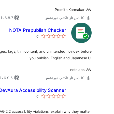
Promith Karmakar
10 دىن ئاز ئاكتىپ ئورنىتىش
6.8.7 دا سىنالغان
NOTA Prepublish Checker
ئومۇمىي
)
(0
دەرىجە
ages, tags, thin content, and unintended noindex before
you publish. English and Japanese UI.
notalabs
10 دىن ئاز ئاكتىپ ئورنىتىش
6.9.6 دا سىنالغان
DevAura Accessibility Scanner
ئومۇمىي
)
(0
دەرىجە
 2.2 accessibility violations, explain why they matter,