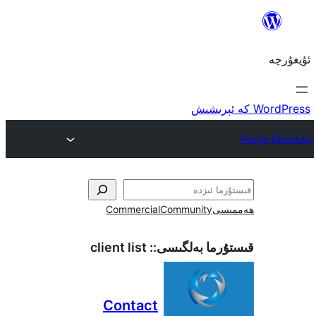
ى
Community
Commercial
ما بەلگىسى::
client list
Contact