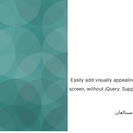
Easily add visually appealin
screen, without jQuery. Sup