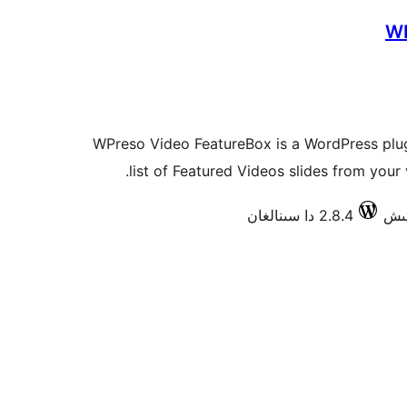
WP
WPreso Video FeatureBox is a WordPress plugi
list of Featured Videos slides from your
2.8.4 دا سىنالغان