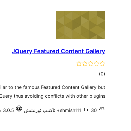
JQuery Featured Content Gallery
ئومۇمىي
)
(0
دەرىجە
milar to the famous Featured Content Gallery but
Query thus avoiding conflicts with other plugins.
30+ ئاكتىپ ئورنىتىش
shmish111
3.0.5 دا سىنالغان