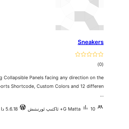
Sneakers
ئومۇمىي
)
(0
دەرىجە
g Collapsible Panels facing any direction on the
ports Shortcode, Custom Colors and 12 differen
…
10+ ئاكتىپ ئورنىتىش
G Matta
5.6.18 دا سىنالغان