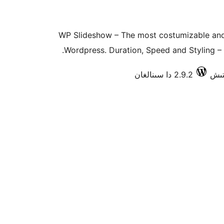
WP Slideshow – The most costumizable and 
Wordpress. Duration, Speed and Styling – 
2.9.2 دا سىنالغان