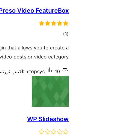
reso Video FeatureBox
ئومۇمىي
)
(1
دەرىجە
n that allows you to create a
 video posts or video category.
10+ ئاكتىپ ئورنىتىش
topsys
WP Slideshow