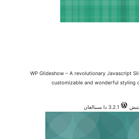
WP Glideshow – A revolutionary Javascript Sl
customizable and wonderful styling 
3.2.1 دا سىنالغان