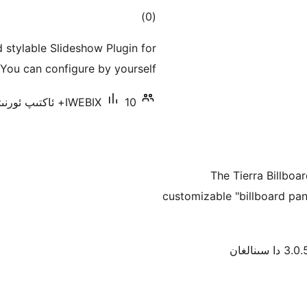
ئومۇمىي
)
(0
دەرىجە
stylable Slideshow Plugin for
You can configure by yourself.
10+ ئاكتىپ ئورنىتىش
IWEBIX
The Tierra Billboa
customizable "billboard pa
3.0 دا سىنالغان