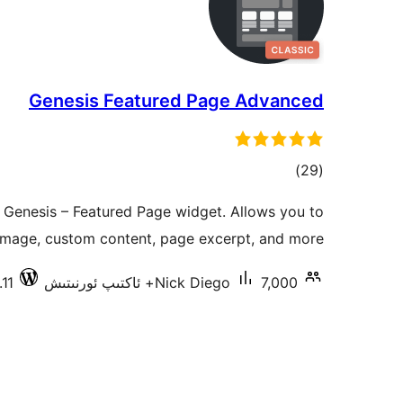
Genesis Featured Page Advanced
ئومۇمىي
)
(29
دەرىجە
 Genesis – Featured Page widget. Allows you to
mage, custom content, page excerpt, and more.
7,000+ ئاكتىپ ئورنىتىش
Nick Diego
6.1.11 د