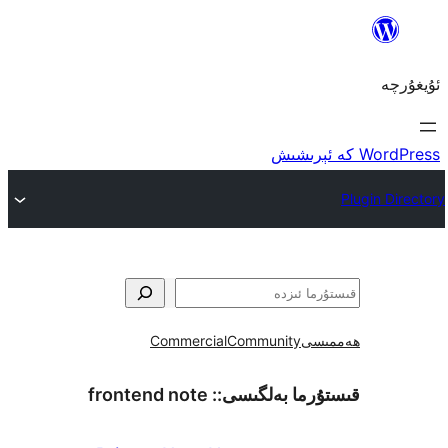
ى
Community
Commercial
ما بەلگىسى::
frontend note