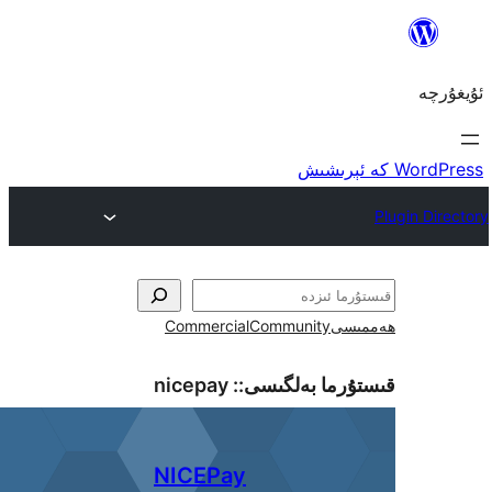
ى
Community
Commercial
ما بەلگىسى::
nicepay
NICEPay