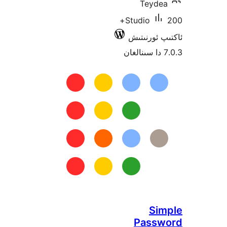
Te
200+
Studio
رنىتىش
Pa