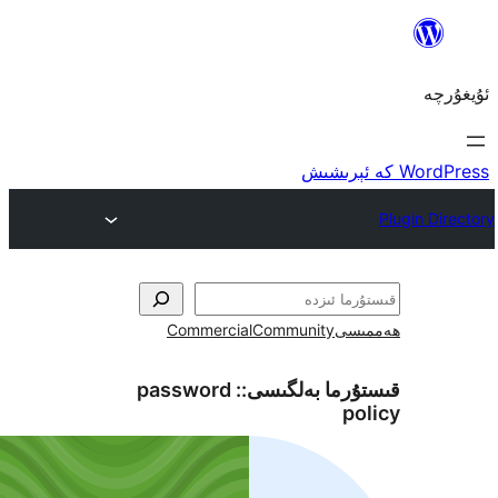
Commercial
Communit
 بەلگىسى::
password