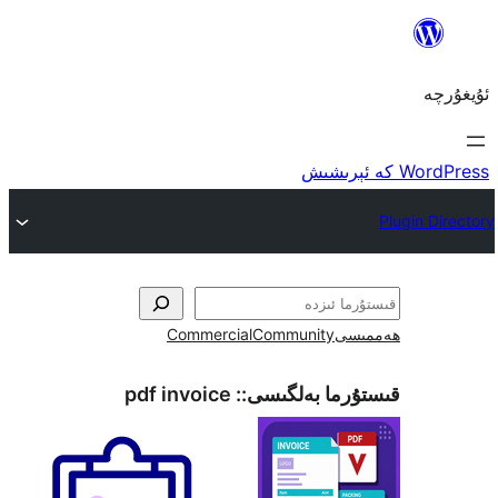
ى
Community
Commercial
ما بەلگىسى::
pdf invoice