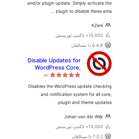
and/or plugin update. Simply acti
plugin to disable the
KZ
كتىپ ئورنىتىش
ىنالغان
Disable Updates for
WordPress Core,
ئومۇمىي
Plugins and
)
(4
دەرىجە
Themes
Disables the WordPress update c
and notification system for a
plugin and theme u
Johan van der W
كتىپ ئورنىتىش
نالغان