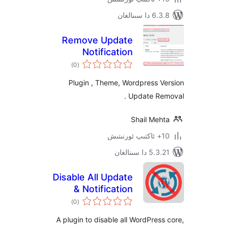
ىنالغان
Remove Update
Notification
ئومۇمىي
)
(0
دەرىجە
Plugin , Theme, Wordpress
Update R
Shail Me
 سىنالغان
Disable All Update
& Notification
ئومۇمىي
)
(0
دەرىجە
A plugin to disable all WordPre