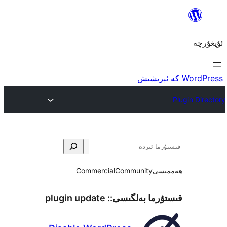
ى
Community
Commercial
ما بەلگىسى::
plugin update