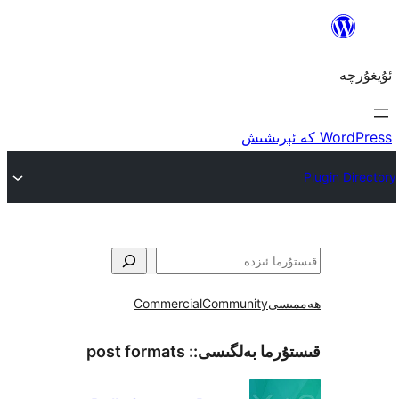
ى
Community
Commercial
ما بەلگىسى::
post formats