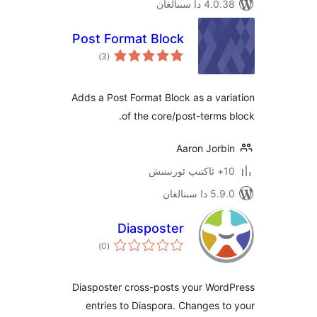
 سىنالغان
Post Format Block
ئومۇمىي
)
(3
دەرىجە
Adds a Post Format Block as a v
of the core/post-term
Aaron Jor
ىنالغان
Diasposter
ئومۇمىي
)
(0
دەرىجە
Diasposter cross-posts your Wo
entries to Diaspora. Changes