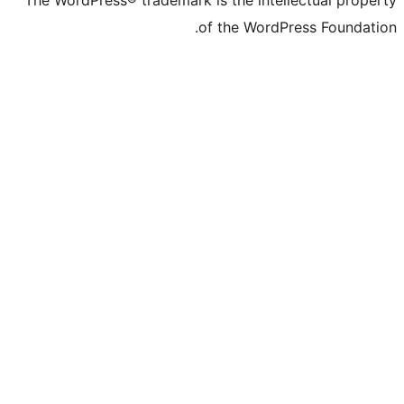
The WordPress® trademark is the inte
of the Word