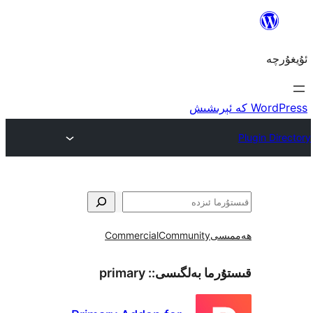
ى
Community
Commercial
ما بەلگىسى::
primary