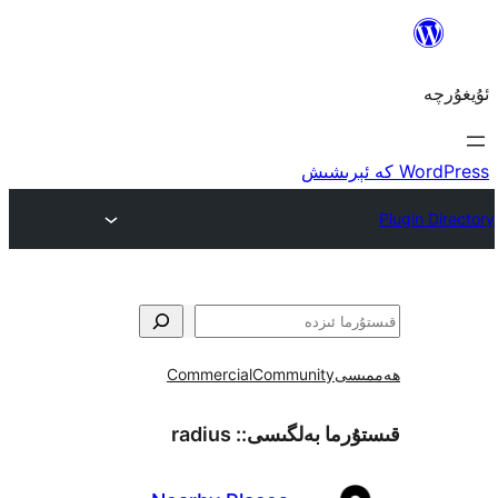
ى
Community
Commercial
ما بەلگىسى::
radius