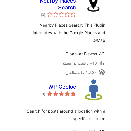
Nearby Places
Search
ئومۇمىي
)
(0
دەرىجە
Nearby Places Search: Thi
integrates with the Google Pl
Dipankar Bis
 سىنالغان
WP Geoloc
ئومۇمىي
)
(1
دەرىجە
Search for posts around a locatio
specific d