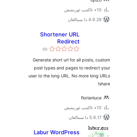
 سىنالغان
Shortener URL
Redirect
ئومۇمىي
)
(0
دەرىجە
Generate short url for all posts
post types and pages to redir
user to the long URL. No more l
florian
 سىنالغان
Labur WordPress