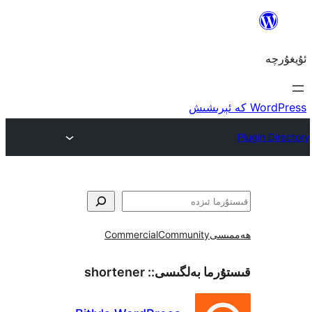
ى
Community
Commercial
ما بەلگىسى::
shortener