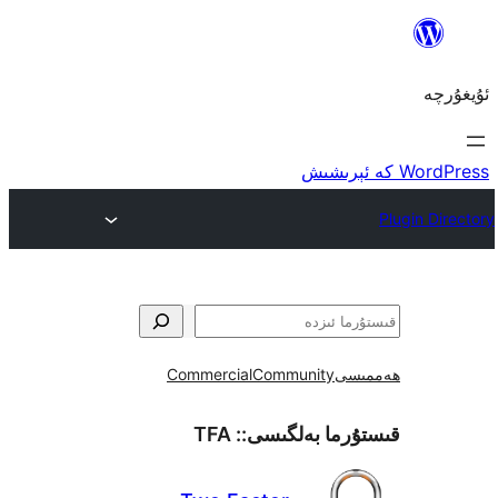
ى
Community
Commercial
ما بەلگىسى::
TFA