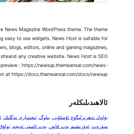
sive News Magazine WordPress theme. The theme
ng easy to use widgets. News Host is suitable for
rs, blogs, editors, online and gaming magazines,
w siteand any creative website. News Host is SEO
e preview : https://newsup.themeansar.com/news-
on at https://docs.themeansar.com/docs/newsup/
ئالاھىدىلىكلەر
بۆلەك تەھرىرلىگۈچ ئۇسلۇبى
, 
بىلوگ
, 
ئىختىيارى تەگلىك
, 
ئ
سۈرەت
, 
ئەۋرىشىم بەت قاش
, 
بەت ئاستى ئەپچە
, 
تولۇق