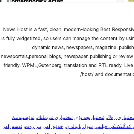
News Host is a fast, clean, modern-looking Best Respon
is fully widgetized, so users can manage the content by usi
dynamic news, newspapers, magazine, publishe
newsportals,personal blogs, newspaper, publishing or revie
friendly, WPML,Gutenberg, translation and RTL ready. Liv
host/ and documentati
ىختىيارى رەڭ
, 
ئىختىيارىچە تۇغ
, 
ئىختىيارى تىزىملىك
, 
تەۋسىيەلىك
 كەڭلىكتىكى قېلىپ
, 
سول يانبالداق
, 
خەۋەرلەر
, 
بىر رەت
, 
ئەسەرلەر