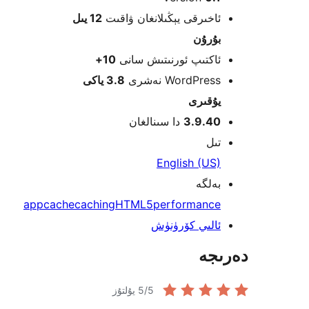
appcache