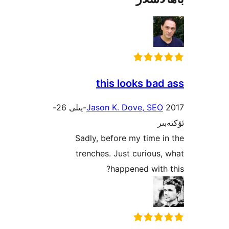
-يىلى 26-