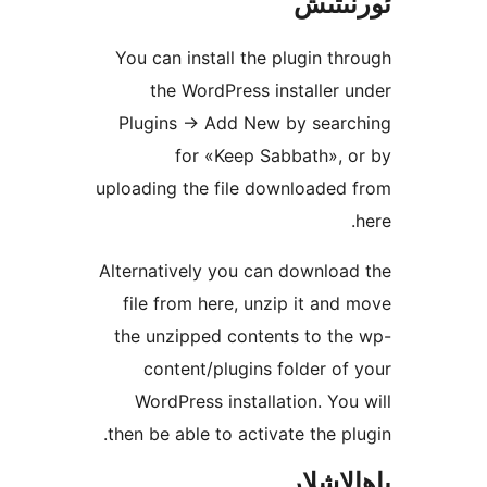
تىش
You can install the plugin 
the WordPress installe
Plugins
→
Add New by sea
for «Keep Sabbath»
uploading the file downloade
Alternatively you can downl
file from here, unzip it a
the unzipped contents to 
content/plugins folder 
WordPress installation. Y
then be able to activate the 
شلار