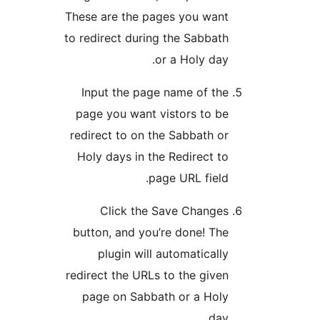
These are the pages you wan
to redirect during the Sabba
or a Holy da
Input the page name of t
page you want vistors to 
redirect to on the Sabbath 
Holy days in the Redirect 
page URL fiel
Click the Save Change
button, and you’re done! T
plugin will automatical
redirect the URLs to the giv
page on Sabbath or a Hol
da