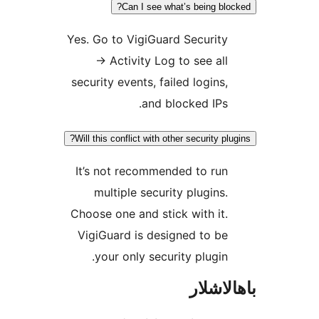
Can I see what’s being b
Yes. Go to VigiGuard Securi
→
Activity Log to see a
security events, failed login
and blocked IP
Will this conflict with other security 
It’s not recommended to r
multiple security plugin
Choose one and stick with i
VigiGuard is designed to 
your only security plugi
شلار