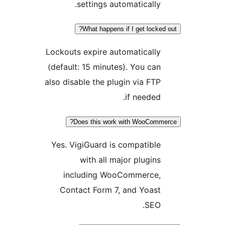
settings automaticall
What happens if I get loc
Lockouts expire automatical
(default: 15 minutes). You c
also disable the plugin via F
if neede
Does this work with WooCo
Yes. VigiGuard is compatib
with all major plugi
including WooCommerce
Contact Form 7, and Yoas
SEO